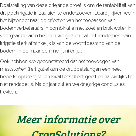
Doelstelling van deze driejarige proef is om de rentabiliteit van
druppelirrigatie in zaaiuien te onderzoeken. Daarbij kijken we in
het bijzonder naar de effecten van het toepassen van
bodemverbeteraars in combinatie met zoet en brak water. In
voorgaande jaren hebben we gezien dat het rendement van
irrigatie sterk afhankelijk is van de vochttoestand van de
bodem in de maanden mei, juni en juli.
Ook hebben we geconstateerd dat het toevoegen van
meststoffen (fertigatie) aan de druppelslangen een heel
beperkt opbrengst- en kwaliteitseffect geeft en nauwelijks tot
niet rendabel is. Na dit jaar zullen we driejarige conclusies
trekken.
Meer informatie over
CropSolutions?