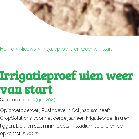
Home
»
Nieuws
»
Irrigatieproef uien weer van start
Irrigatieproef uien weer
van start
Gepubliceerd op
03 juli 2023
Op proefboerderij Rusthoeve in Colijnsplaat heeft
CropSolutions voor het derde jaar een irrigatieproef in uien
liggen. De uien staan inmiddels in stadium 1e pijp en de
opkomst is >90%!