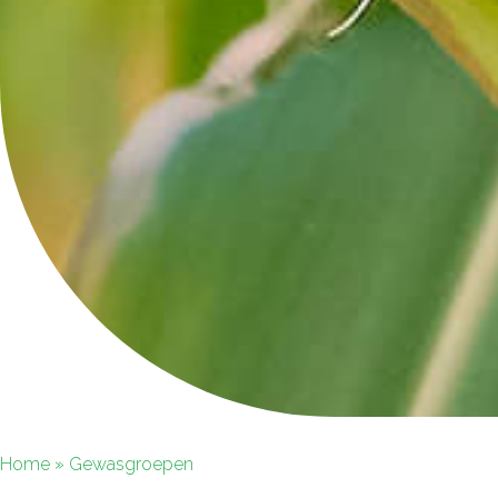
Home
»
Gewasgroepen