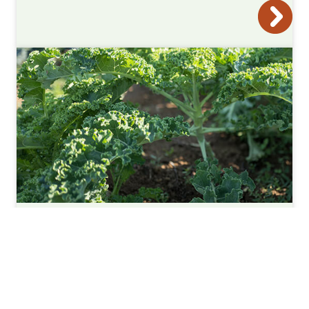
Vollegrondsgroente
Groententeelt vereist specifieke kennis. CropSolutions
is landelijk aanwezig om kennis te delen met telers.