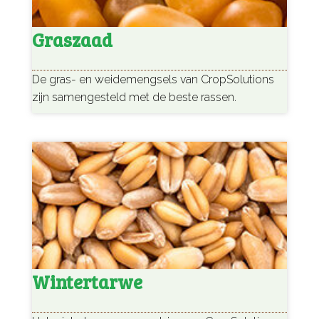
Graszaad
De gras- en weidemengsels van CropSolutions
zijn samengesteld met de beste rassen.
Wintertarwe