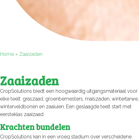
Home
»
Zaaizaden
Zaaizaden
CropSolutions biedt een hoogwaardig uitgangsmateriaal voor
elke teelt: graszaad, groenbemesters, maiszaden, wintertarwe,
winterveldbonen en zaaiuien. Een geslaagde teelt start met
eersteklas zaaizaad.
Krachten bundelen
CropSolutions kan in een vroeg stadium over verscheidene