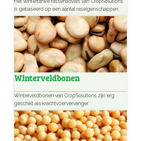
Het wintertarwe rassenadvies van CropSolutions
is gebaseerd op een aantal raseigenschappen.
Winterveldbonen
Winterveldbonen van CropSolutions zijn erg
geschikt als krachtvoervervanger.