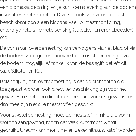
een biomassabepaling en je kunt de nalevering van de bodem
inschatten met modellen. Diverse tools zijn voor de praktijk
beschikbaar zoals een bladanalyse, bijmestmonitoring,
chlorofylmeters, remote sensing (satelliet- en dronebeelden)
etc.
De vorm van overbemesting kan vervolgens via het blad of via
de bodem. Voor grotere hoeveelheden is alleen een gift via
de bodem mogelijk. Afhankelijk van de basisgift betreft dit
vaak Stikstof en Kali.
Belangrijk bij een overbemesting is dat de elementen die
toegepast worden ook direct ter beschikking zijn voor het
gewas. Een snelle en direct opneembare vorm is gewenst en
daarmee zijn niet alle meststoffen geschikt.
Voor stikstofbemesting moet de meststof in minerale vorm
worden aangewend, reden dat vaak kunstmest wordt
gebruikt. Ureum-, ammonium- en zeker nitraatstikstof worden