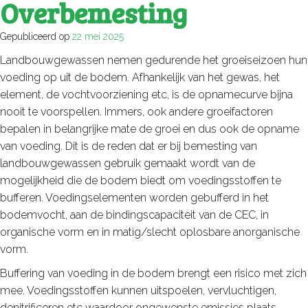
Overbemesting
Gepubliceerd op
22 mei 2025
Landbouwgewassen nemen gedurende het groeiseizoen hun
voeding op uit de bodem. Afhankelijk van het gewas, het
element, de vochtvoorziening etc, is de opnamecurve bijna
nooit te voorspellen. Immers, ook andere groeifactoren
bepalen in belangrijke mate de groei en dus ook de opname
van voeding. Dit is de reden dat er bij bemesting van
landbouwgewassen gebruik gemaakt wordt van de
mogelijkheid die de bodem biedt om voedingsstoffen te
bufferen. Voedingselementen worden gebufferd in het
bodemvocht, aan de bindingscapaciteit van de CEC, in
organische vorm en in matig/slecht oplosbare anorganische
vorm.
Buffering van voeding in de bodem brengt een risico met zich
mee. Voedingsstoffen kunnen uitspoelen, vervluchtigen,
denitrificeren etc waardoor ongewenste emissies plaats