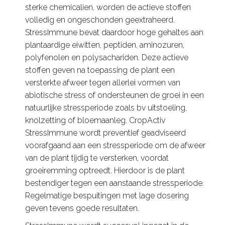
sterke chemicalien, worden de actieve stoffen
volledig en ongeschonden geextraheerd.
StressImmune bevat daardoor hoge gehaltes aan
plantaardige eiwitten, peptiden, aminozuren,
polyfenolen en polysachariden. Deze actieve
stoffen geven na toepassing de plant een
versterkte afweer tegen allerlei vormen van
abiotische stress of ondersteunen de groei in een
natuurlijke stressperiode zoals bv uitstoeling,
knolzetting of bloemaanleg. CropActiv
StressImmune wordt preventief geadviseerd
voorafgaand aan een stressperiode om de afweer
van de plant tijdig te versterken, voordat
groeiremming optreedt. Hierdoor is de plant
bestendiger tegen een aanstaande stressperiode.
Regelmatige bespuitingen met lage dosering
geven tevens goede resultaten.