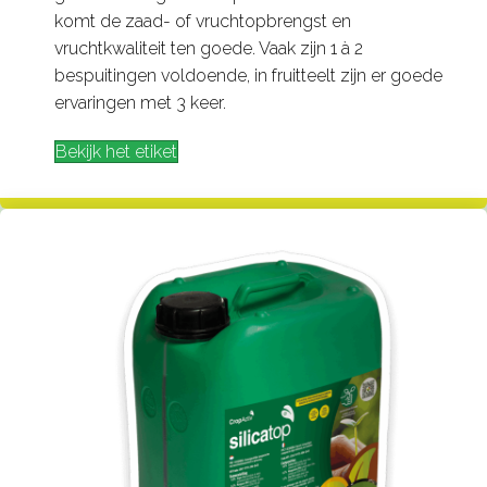
komt de zaad- of vruchtopbrengst en
vruchtkwaliteit ten goede. Vaak zijn 1 à 2
bespuitingen voldoende, in fruitteelt zijn er goede
ervaringen met 3 keer.
Bekijk het etiket