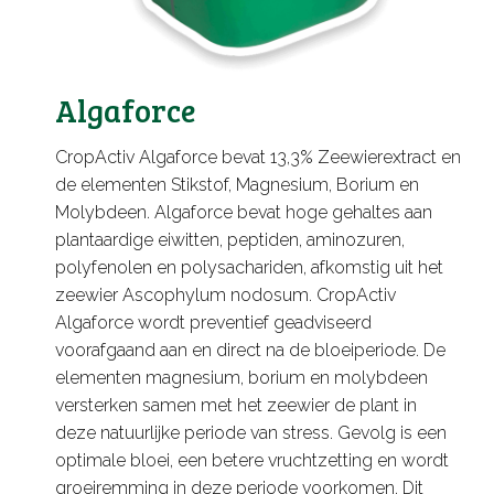
Algaforce
CropActiv Algaforce bevat 13,3% Zeewierextract en
de elementen Stikstof, Magnesium, Borium en
Molybdeen. Algaforce bevat hoge gehaltes aan
plantaardige eiwitten, peptiden, aminozuren,
polyfenolen en polysachariden, afkomstig uit het
zeewier Ascophylum nodosum. CropActiv
Algaforce wordt preventief geadviseerd
voorafgaand aan en direct na de bloeiperiode. De
elementen magnesium, borium en molybdeen
versterken samen met het zeewier de plant in
deze natuurlijke periode van stress. Gevolg is een
optimale bloei, een betere vruchtzetting en wordt
groeiremming in deze periode voorkomen. Dit