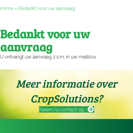
Home
»
Bedankt voor uw aanvraag
Bedankt voor uw
aanvraag
U ontvangt uw aanvraag z.s.m. in uw mailbox.
Meer informatie over
CropSolutions?
Neem nu contact op