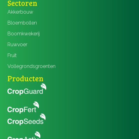
Sectoren
Akkerbouw
Bloembollen
Boomkwekerij
Ruwvoer
Fruit
Vollegrondsgroenten
Producten