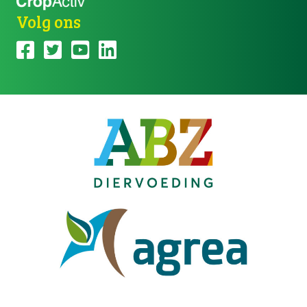
Volg ons
Facebook Cropsolutions
Twitter CropSolutions
YouTube CropSolutions
LinkedIn CropSolutions